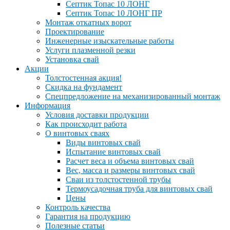
Септик Топас 10 ЛОНГ
Септик Топас 10 ЛОНГ ПР
Монтаж откатных ворот
Проектирование
Инженерные изыскательные работы
Услуги плазменной резки
Установка свай
Акции
Толстостенная акция!
Скидка на фундамент
Спецпредложение на механизированный монтаж
Информация
Условия доставки продукции
Как происходит работа
О винтовых сваях
Виды винтовых свай
Испытание винтовых свай
Расчет веса и объема винтовых свай
Вес, масса и размеры винтовых свай
Сваи из толстостенной трубы
Термоусадочная труба для винтовых свай
Цены
Контроль качества
Гарантия на продукцию
Полезные статьи