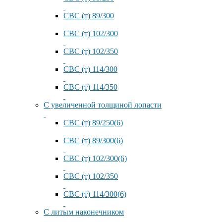
СВС (т) 89/300
СВС (т) 102/300
СВС (т) 102/350
СВС (т) 114/300
СВС (т) 114/350
С увеличенной толщиной лопасти
СВС (т) 89/250(6)
СВС (т) 89/300(6)
СВС (т) 102/300(6)
СВС (т) 102/350
СВС (т) 114/300(6)
С литым наконечником