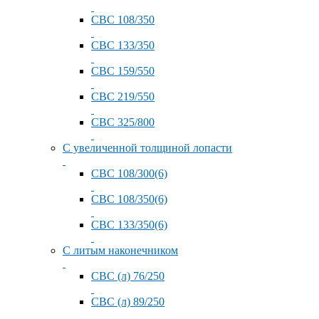
СВС 108/350
СВС 133/350
СВС 159/550
СВС 219/550
СВС 325/800
С увеличенной толщиной лопасти
СВС 108/300(6)
СВС 108/350(6)
СВС 133/350(6)
С литым наконечником
СВС (л) 76/250
СВС (л) 89/250