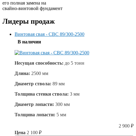
его полная замена на
свайно-винтовой фундамент
Лидеры продаж
Винтовая свая - СВС 89/300-2500
В наличии
Несущая способность:
до
5 тонн
Длина:
2500 мм
Диаметр ствола:
89 мм
Толщина стенки ствола:
3 мм
Диаметр лопасти:
300 мм
Толщина лопасти:
5 мм
2 900
₽
Цена
2 100
₽