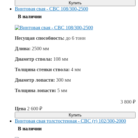
Купить
Винтовая свая - СВС 108/300-2500
В наличии
Несущая способность:
до
6 тонн
Длина:
2500 мм
Диаметр ствола:
108 мм
Толщина стенки ствола:
4 мм
Диаметр лопасти:
300 мм
Толщина лопасти:
5 мм
3 800
₽
Цена
2 600
₽
Купить
Винтовая свая толстостенная - СВС (т) 102/300-2000
В наличии