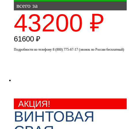
всего за
43200 ₽
61600 ₽
Подробности по телефону 8 (800) 775-67-17 (звонок по России бесплатный)
скидка
30%
АКЦИЯ!
ВИНТОВАЯ