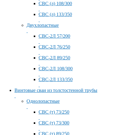
СВС (л) 108/300
СВС (л) 133/350
Двухлопастные
СВС-2Л 57/200
СВС-2Л 76/250
СВС-2Л 89/250
СВС-2Л 108/300
СВС-2Л 133/350
Винтовые сваи из толстостенной трубы
Однолопастные
СВС (т) 73/250
СВС (т) 73/300
СВС (т) 89/250