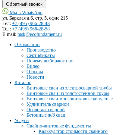
Мы в WhatsApp
ул. Барклая д.6, стр. 5, офис 215
Тел:
+7 (495) 966-28-48
Тел:
+7 (495) 966-28-58
Е-mail:
msk@ecofundament.ru
О компании
Производство
Сертификаты
Почему выбирают нас
Видео
Отзывы
Новости
Каталог
Винтовые сваи из электросварной трубы
Винтовые сваи из толстостенной трубы
Винтовые сваи многовитковые конусные
Удлинитель сварной
Оголовок сварной
Бетонные ж/б сваи
Услуги
Свайно-винтовые фундаменты
Калькулятор стоимости свайного