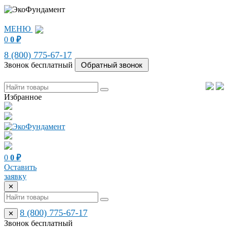
МЕНЮ
0
0
₽
8 (800) 775-67-17
Звонок бесплатный
Избранное
0
0
₽
Оставить
заявку
✕
8 (800) 775-67-17
✕
Звонок бесплатный