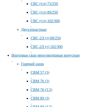
СВС (т/л) 73/250
СВС (т/л) 89/250
СВС (т/л) 102/300
Двухлопастные
СВС-2Л (т) 89/250
СВС-2Л (т) 102/300
Винтовые сваи многовитковые конусные
Горячий цинк
СВМ 57 (3)
СВМ 76 (3)
СВМ 76 (3.5)
СВМ 89 (3)
СВМ 89 (3.5)