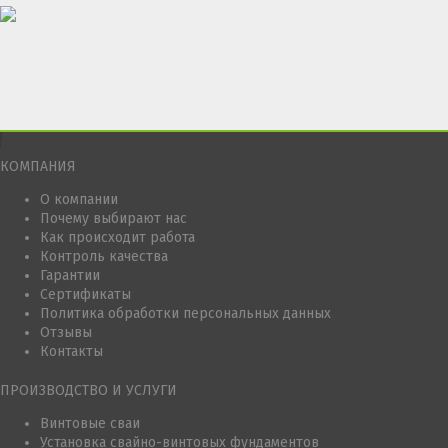
КОМПАНИЯ
О компании
Почему выбирают нас
Как происходит работа
Контроль качества
Гарантии
Сертификаты
Политика обработки персональных данных
Отзывы
Контакты
ПРОИЗВОДСТВО И УСЛУГИ
Винтовые сваи
Установка свайно-винтовых фундаментов