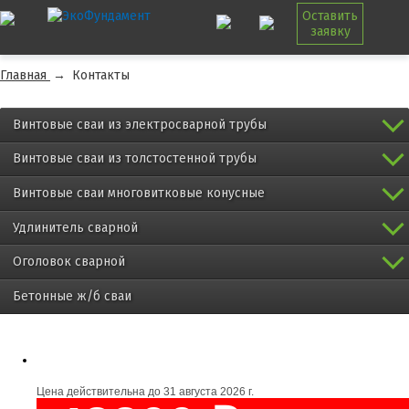
Оставить
заявку
Главная
→
Контакты
Винтовые сваи из электросварной трубы
Винтовые сваи из толстостенной трубы
Винтовые сваи многовитковые конусные
Удлинитель сварной
Оголовок сварной
Бетонные ж/б сваи
Цена действительна до
31 августа 2026 г.