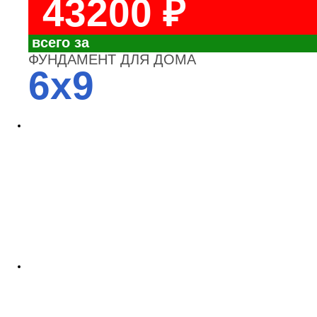
43200 ₽
всего за
ФУНДАМЕНТ ДЛЯ ДОМА
6x9
4700
3700