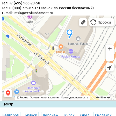
Тел:
+7 (495) 966-28-58
Тел:
8 (800) 775-67-17
(Звонок по России бесплатный)
Е-mail:
msk@ecofundament.ru
Центр
Белгород
Брянск
Воронеж
Курск
Орел
Смоленск