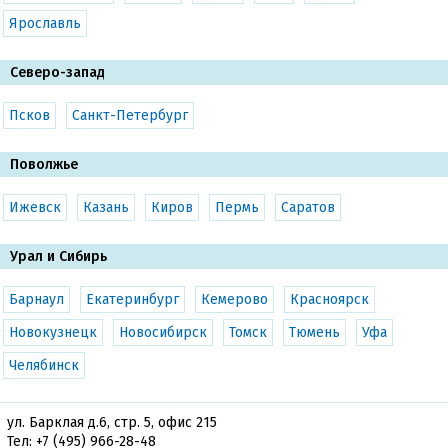
Ярославль
Северо-запад
Псков
Санкт-Петербург
Поволжье
Ижевск
Казань
Киров
Пермь
Саратов
Урал и Сибирь
Барнаул
Екатеринбург
Кемерово
Красноярск
Новокузнецк
Новосибирск
Томск
Тюмень
Уфа
Челябинск
ул. Барклая д.6, стр. 5, офис 215
Тел:
+7 (495) 966-28-48