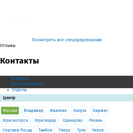
3100
4200
Посмотреть все спецпредложения
Отзывы
Контакты
Филиалы
Дистрибьюторы
Отделы
Центр
Москва
Владимир
Иваново
Калуга
Киржач
Красногорск
Краснодар
Одинцово
Рязань
Сергиев Посад
Тамбов
Тверь
Тула
Чехов