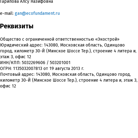
Гарипова Алсу Назифовна
e-mail:
gan@ecofundament.ru
Реквизиты
Общество с ограниченной ответственностью «Экострой»
Юридический адрес: 143080, Московская область, Одинцово
город, километр 30-Й (Минское Шоссе Тер.), строение 4 литера и,
этаж 3, офис 12
ИНН/КПП: 5032269606 / 503201001
ОГРН: 1135032007813 от 19 августа 2013 г.
Почтовый адрес: 143080, Московская область, Одинцово город,
километр 30-Й (Минское Шоссе Тер.), строение 4 литера и, этаж 3,
офис 12