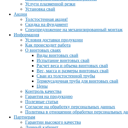
Услуги плазменной резки
Установка свай
Акции
Толстостенная акция!
Скидка на фундамент
Спецпредложение на механизированный монтаж
Информация
Условия доставки продукции
Как происходит работа
О винтовых сваях
Виды винтовых свай
Испытание винтовых свай
Расчет веса и объема винтовых свай
Вес, масса и размеры винтовых свай
Сваи из толстостенной трубы
Термоусадочная труба для винтовых свай
Цены
Контроль качества
Гарантия на продукцию
Полезные статьи
Согласие на обработку персональных данных
Политика в отношении обработки персональных д
Партнерам
Гарантии высокого качества
Личный кабинет