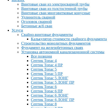
Винтовые сваи из электросварной трубы
Винтовые сваи из толстостенной трубы
Винтовые сваи многовитковые конусные
Удлинитель сварной
Оголовок сварной
Бетонные ж/б сваи
Услуги
Свайно-винтовые фундаменты
Калькулятор стоимости свайного фундамента
Строительство монолитных фундаментов
Фундамент на железобетонных сваях
Установка автономной канализационной системы
Все позиции
Септик Топас 4
Септик Топас 4 ПР
Септик Топас 5
Септик Топас 5 ПР
Септик Топас 5 ЛОНГ
Септик Топас 5 ЛОНГ ПР
Септик Топас 6
Септик Топас 6 ПР
Септик Топас 6 ЛОНГ
Септик Топас 6 ЛОНГ ПР
Септик Топас 8