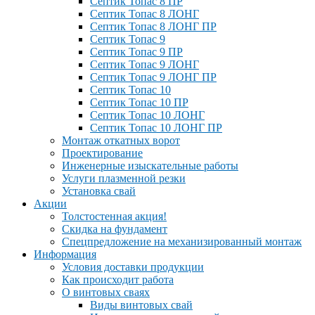
Септик Топас 8 ПР
Септик Топас 8 ЛОНГ
Септик Топас 8 ЛОНГ ПР
Септик Топас 9
Септик Топас 9 ПР
Септик Топас 9 ЛОНГ
Септик Топас 9 ЛОНГ ПР
Септик Топас 10
Септик Топас 10 ПР
Септик Топас 10 ЛОНГ
Септик Топас 10 ЛОНГ ПР
Монтаж откатных ворот
Проектирование
Инженерные изыскательные работы
Услуги плазменной резки
Установка свай
Акции
Толстостенная акция!
Скидка на фундамент
Спецпредложение на механизированный монтаж
Информация
Условия доставки продукции
Как происходит работа
О винтовых сваях
Виды винтовых свай