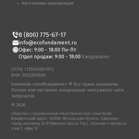
Автономная канализация
8 (800) 775-67-17
info@ecofundament.ru
Офис: 9:00 - 18:00 Пн-Пт
Отдел продаж: 9:00 - 18:00
Ежедневно
ОГРН: 1135032007813
ИНН: 5032269606
Компания «ЭкоФундамент» © Все права защищены.
Полное или частичное копирование материалов сайта
запрещено.
© 2026
Общество с ограниченной ответственностью «Экострой»
Юридический адрес: 143080, Московская область, Одинцово
город, километр 30-Й (Минское Шоссе Тер.), строение 4 литера и,
этаж 3, офис 12