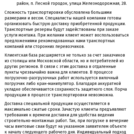
район, п. Лесной городок, улица Железнодорожная, 28.
Сложность транспортировки обусловлена большими
размерами и весом. Специалисты нашей компании готовы
организовать быструю доставку приобретенной продукции.
Транспортные резервы будут задействованы при заказе
услуги монтажа. При желании клиент может воспользоваться
предложениями рекомендованных нами транспортных
компаний или сторонних перевозчиков.
Клиентская база расширяется не только за счет заказчиков
из столицы или Московской области, но и потребителей из
других регионов. В связи с этим доставка в отдаленные
пункты чрезвычайно важна для клиентов. В процессе
погрузочно-разгрузочных работ используется вилочный
погрузчик либо кран-манипулятор. Благодаря аккуратной
укладке обеспечивается сохранность защитного слоя. Порча
продукции в процессе транспортировки невозможна.
Доставка специальной продукции осуществляется в
максимально сжатые сроки. Зачастую клиенты предъявляют
требования к времени доставки для удобства ведения
строительно-монтажных работ. Так, при погрузке в вечерние
часы винтовые сваи будут на указанном заявителем объекте
к началу следующего рабочего дня. Индивидуальный подход