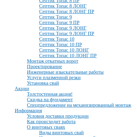
Септик Топас 8 ПР
Септик Топас 8 ЛОНГ
Септик Топас 8 ЛОНГ ПР
Септик Топас 9
Септик Топас 9 ПР
Септик Топас 9 ЛОНГ
Септик Топас 9 ЛОНГ ПР
Септик Топас 10
Септик Топас 10 ПР
Септик Топас 10 ЛОНГ
Септик Топас 10 ЛОНГ ПР
Монтаж откатных ворот
Проектирование
Инженерные изыскательные работы
Услуги плазменной резки
Установка свай
Акции
Толстостенная акция!
Скидка на фундамент
Спецпредложение на механизированный монтаж
Информация
Условия доставки продукции
Как происходит работа
О винтовых сваях
Виды винтовых свай