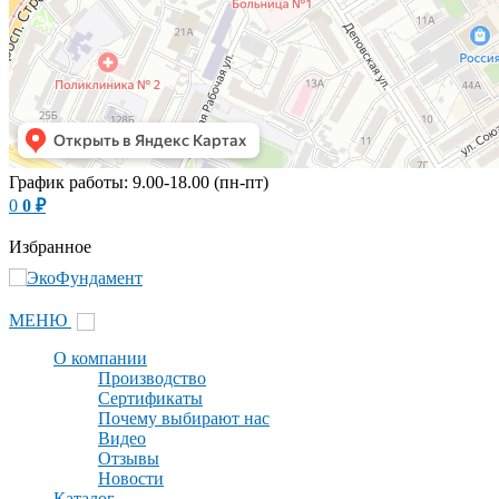
График работы: 9.00-18.00 (пн-пт)
0
0
₽
Избранное
МЕНЮ
О компании
Производство
Сертификаты
Почему выбирают нас
Видео
Отзывы
Новости
Каталог