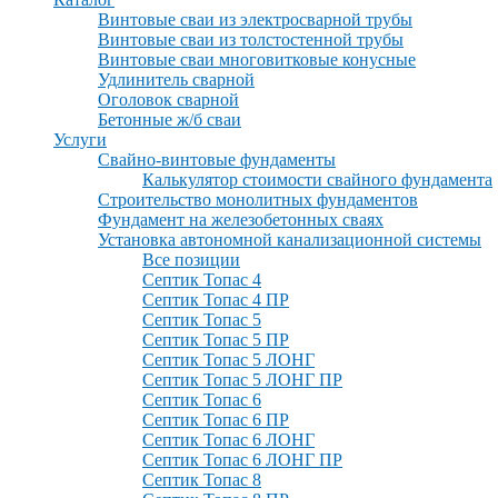
Винтовые сваи из электросварной трубы
Винтовые сваи из толстостенной трубы
Винтовые сваи многовитковые конусные
Удлинитель сварной
Оголовок сварной
Бетонные ж/б сваи
Услуги
Свайно-винтовые фундаменты
Калькулятор стоимости свайного фундамента
Строительство монолитных фундаментов
Фундамент на железобетонных сваях
Установка автономной канализационной системы
Все позиции
Септик Топас 4
Септик Топас 4 ПР
Септик Топас 5
Септик Топас 5 ПР
Септик Топас 5 ЛОНГ
Септик Топас 5 ЛОНГ ПР
Септик Топас 6
Септик Топас 6 ПР
Септик Топас 6 ЛОНГ
Септик Топас 6 ЛОНГ ПР
Септик Топас 8