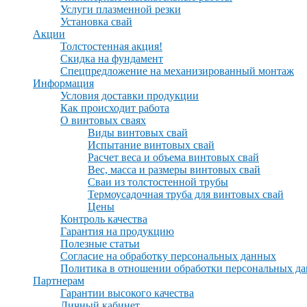
Услуги плазменной резки
Установка свай
Акции
Толстостенная акция!
Скидка на фундамент
Спецпредложение на механизированный монтаж
Информация
Условия доставки продукции
Как происходит работа
О винтовых сваях
Виды винтовых свай
Испытание винтовых свай
Расчет веса и объема винтовых свай
Вес, масса и размеры винтовых свай
Сваи из толстостенной трубы
Термоусадочная труба для винтовых свай
Цены
Контроль качества
Гарантия на продукцию
Полезные статьи
Согласие на обработку персональных данных
Политика в отношении обработки персональных д
Партнерам
Гарантии высокого качества
Личный кабинет