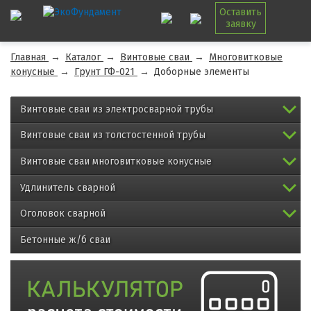
Оставить
заявку
Главная
→
Каталог
→
Винтовые сваи
→
Многовитковые
конусные
→
Грунт ГФ-021
→
Доборные элементы
Винтовые сваи из электросварной трубы
Винтовые сваи из толстостенной трубы
Винтовые сваи многовитковые конусные
Удлинитель сварной
Оголовок сварной
Бетонные ж/б сваи