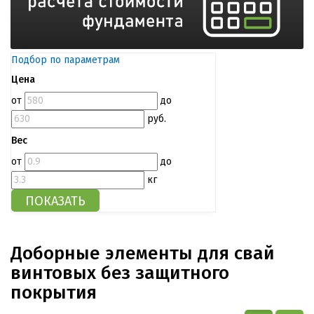
Подбор по параметрам
Цена
от
до
руб.
Вес
от
до
кг
Доборные элементы для свай
винтовых без защитного
покрытия