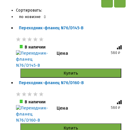
Сортировать:
по новизне
Переходник-фланец N76/D145-B
В наличии
Цена
580
₽
Купить
Переходник-фланец N76/D160-B
В наличии
Цена
580
₽
Купить