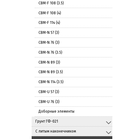
СВМ-F 108 (3.5)
СВМ-F 108 (4)
СВМ-F 114 (4)
СВМ-N 57 (3)
СВМ-N 76 (3)
СВМ-N 76 (3.5)
СВМ-N 89 (3)
СВМ-N 89 (3.5)
СВМ-N 114 (3.5)
СВМ-U 57 (3)
СВМ-U 76 (3)
Доборные элементы
Грунт ГФ-021
С литым наконечником