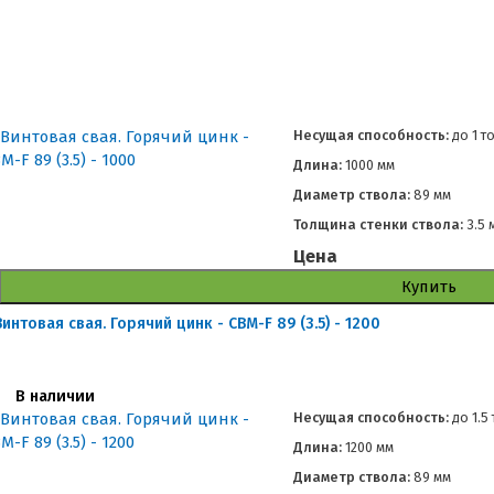
Несущая способность:
до
1 т
Длина:
1000 мм
Диаметр ствола:
89 мм
Толщина стенки ствола:
3.5 
Цена
Купить
Винтовая свая. Горячий цинк - СВМ-F 89 (3.5) - 1200
В наличии
Несущая способность:
до
1.5
Длина:
1200 мм
Диаметр ствола:
89 мм