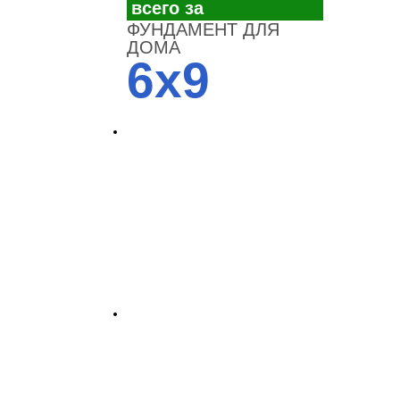
всего за
ФУНДАМЕНТ ДЛЯ
ДОМА
6x9
4700
3700
3100