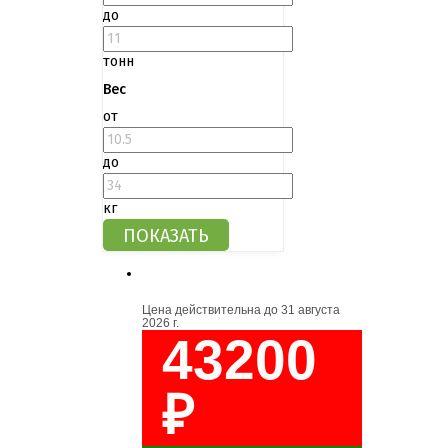
до
тонн
Вес
от
до
кг
Цена действительна до
31 августа
2026 г.
43200
₽