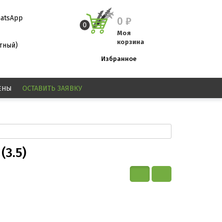
atsApp
0
₽
0
Моя
корзина
атный)
Избранное
ЕНЫ
ОСТАВИТЬ
ЗАЯВКУ
(3.5)