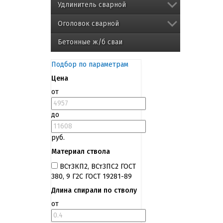
Удлинитель сварной
Оголовок сварной
Бетонные ж/б сваи
Подбор по параметрам
Цена
от
до
руб.
Материал ствола
ВСт3КП2, ВСт3ПС2 ГОСТ
380, 9 Г2С ГОСТ 19281-89
Длина спирали по стволу
от