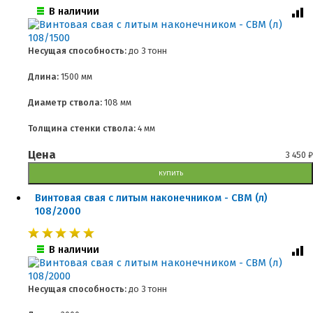
В наличии
Несущая способность:
до
3 тонн
Длина:
1500 мм
Диаметр ствола:
108 мм
Толщина стенки ствола:
4 мм
Цена
3 450
₽
КУПИТЬ
Винтовая свая с литым наконечником - СВМ (л)
108/2000
В наличии
Несущая способность:
до
3 тонн