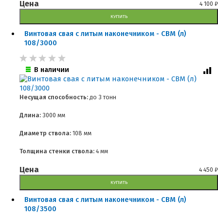
Цена
4 100
₽
КУПИТЬ
Винтовая свая с литым наконечником - СВМ (л)
108/3000
В наличии
Несущая способность:
до
3 тонн
Длина:
3000 мм
Диаметр ствола:
108 мм
Толщина стенки ствола:
4 мм
Цена
4 450
₽
КУПИТЬ
Винтовая свая с литым наконечником - СВМ (л)
108/3500