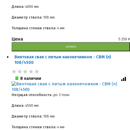
Длина:
4000 мм
Диаметр ствола:
108 мм
Толщина стенки ствола:
4 мм
Цена
5 250
₽
КУПИТЬ
Винтовая свая с литым наконечником - СВМ (л)
108/4500
В наличии
Несущая способность:
до
3 тонн
Длина:
4500 мм
Диаметр ствола:
108 мм
Толщина стенки ствола:
4 мм