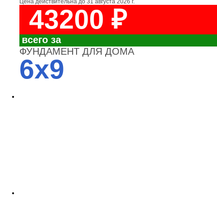
Цена действительна до
31 августа 2026 г.
43200 ₽
всего за
ФУНДАМЕНТ ДЛЯ ДОМА
6x9
4700
3700