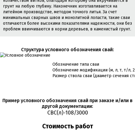
количеством витков, благодаря которому она вкручивается в
грунт на любую глубину. Наконечник изготавливается на
литейном производстве, методом точного литья. За счет
минимальных сварных швов и монолитной лопасти, такие сваи
отличаются более высокими показателями надежности, они без
проблем ввинчиваются в корни деревьев, в каменистый грунт.
Cтруктура условного обозначения свай:
Обозначение типа сваи
Обозначение модификации (м, л, т, т/л, 
Размер ствола сваи (диаметр сечения ст
Пример условного обозначения свай при заказе и/или в
другой документации:
СВС(л)-108/3000
Стоимость работ