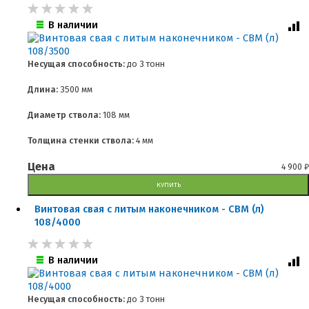
В наличии
Несущая способность:
до
3 тонн
Длина:
3500 мм
Диаметр ствола:
108 мм
Толщина стенки ствола:
4 мм
Цена
4 900
₽
КУПИТЬ
Винтовая свая с литым наконечником - СВМ (л)
108/4000
В наличии
Несущая способность:
до
3 тонн