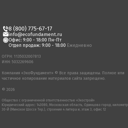
8 (800) 775-67-17
info@ecofundament.ru
Офис: 9:00 - 18:00 Пн-Пт
Отдел продаж: 9:00 - 18:00
Ежедневно
ОГРН: 1135032007813
ИНН: 5032269606
Компания «ЭкоФундамент» © Все права защищены. Полное или
частичное копирование материалов сайта запрещено.
© 2026
Общество с ограниченной ответственностью «Экострой»
Юридический адрес: 143080, Московская область, Одинцово город, километр
30-Й (Минское Шоссе Тер.), строение 4 литера и, этаж 3, офис 12