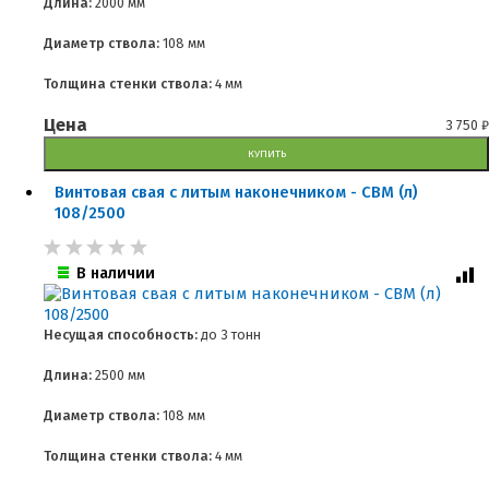
Длина:
2000 мм
Диаметр ствола:
108 мм
Толщина стенки ствола:
4 мм
Цена
3 750
₽
КУПИТЬ
Винтовая свая с литым наконечником - СВМ (л)
108/2500
В наличии
Несущая способность:
до
3 тонн
Длина:
2500 мм
Диаметр ствола:
108 мм
Толщина стенки ствола:
4 мм