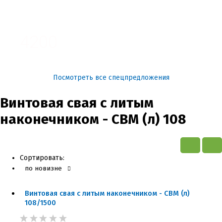
3100
4200
Посмотреть все спецпредложения
Винтовая свая с литым
наконечником - СВМ (л) 108
Сортировать:
по новизне
Винтовая свая с литым наконечником - СВМ (л)
108/1500