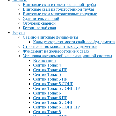
Винтовые сваи из электросварной трубы
Винтовые сваи из толстостенной трубы
Винтовые сваи многовитковые конусные
Удлинитель сварной
Оголовок сварной
Бетонные ж/б сваи
Услуги
Свайно-винтовые фундаменты
Калькулятор стоимости свайного фундамента
Строительство монолитных фундаментов
Фундамент на железобетонных сваях
Установка автономной канализационной системы
Все позиции
Септик Топас 4
Септик Топас 4 ПР
Септик Топас 5
Септик Топас 5 ПР
Септик Топас 5 ЛОНГ
Септик Топас 5 ЛОНГ ПР
Септик Топас 6
Септик Топас 6 ПР
Септик Топас 6 ЛОНГ
Септик Топас 6 ЛОНГ ПР
Септик Топас 8