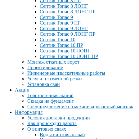
Септик Топас 8 ПР
Септик Топас 8 ЛОНГ
Септик Топас 8 ЛОНГ ПР
Септик Топас 9
Септик Топас 9 ПР
Септик Топас 9 ЛОНГ
Септик Топас 9 ЛОНГ ПР
Септик Топас 10
Септик Топас 10 ПР
Септик Топас 10 ЛОНГ
Септик Топас 10 ЛОНГ ПР
Монтаж откатных ворот
Проектирование
Инженерные изыскательные работы
Услуги плазменной резки
Установка свай
Акции
Толстостенная акция!
Скидка на фундамент
Спецпредложение на механизированный монтаж
Информация
Условия доставки продукции
Как происходит работа
О винтовых сваях
Виды винтовых свай