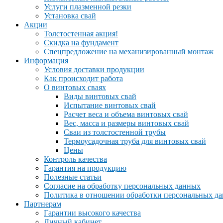
Услуги плазменной резки
Установка свай
Акции
Толстостенная акция!
Скидка на фундамент
Спецпредложение на механизированный монтаж
Информация
Условия доставки продукции
Как происходит работа
О винтовых сваях
Виды винтовых свай
Испытание винтовых свай
Расчет веса и объема винтовых свай
Вес, масса и размеры винтовых свай
Сваи из толстостенной трубы
Термоусадочная труба для винтовых свай
Цены
Контроль качества
Гарантия на продукцию
Полезные статьи
Согласие на обработку персональных данных
Политика в отношении обработки персональных д
Партнерам
Гарантии высокого качества
Личный кабинет