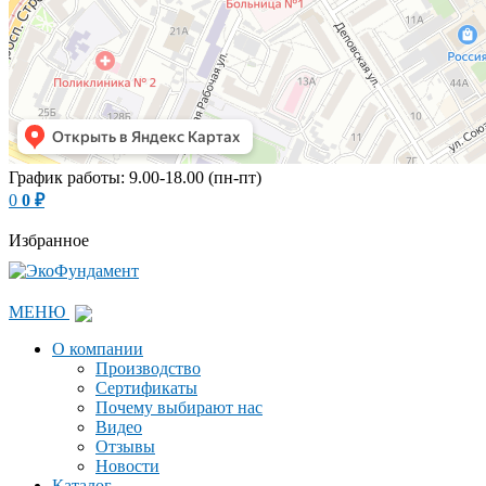
График работы: 9.00-18.00 (пн-пт)
0
0
₽
Избранное
МЕНЮ
О компании
Производство
Сертификаты
Почему выбирают нас
Видео
Отзывы
Новости
Каталог